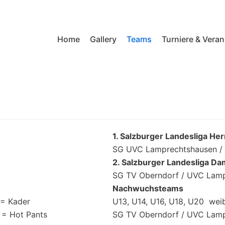
Home
Gallery
Teams
Turniere & Vera
1. Salzburger Landesliga He
SG UVC Lamprechtshausen / 
2. Salzburger Landesliga D
SG TV Oberndorf / UVC Lam
Nachwuchsteams
 = Kader
U13, U14, U16, U18, U20 weib
 = Hot Pants
SG TV Oberndorf / UVC Lam