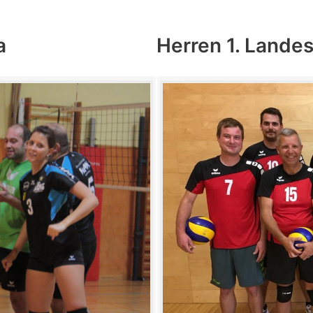
a
Herren 1. Lande